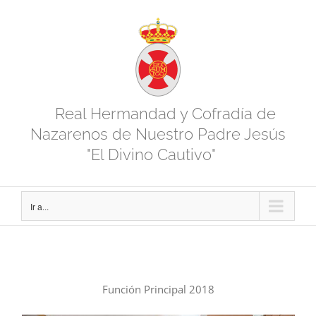
Saltar
al
contenido
Real Hermandad y Cofradía de
Nazarenos de Nuestro Padre Jesús
"El Divino Cautivo"
Ir a...
Función Principal 2018