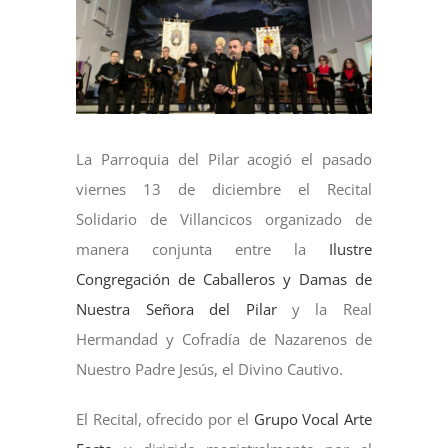
más
grande
La Parroquia del Pilar acogió el pasado
viernes 13 de diciembre el Recital
Solidario de Villancicos organizado de
manera conjunta entre la
Ilustre
Congregación de Caballeros y Damas de
Nuestra Señora del Pilar
y la Real
Hermandad y Cofradía de Nazarenos de
Nuestro Padre Jesús, el Divino Cautivo.
El Recital, ofrecido por el
Grupo Vocal Arte